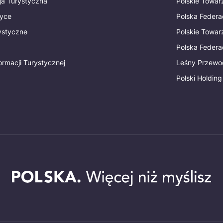
ja Turystyczna
Polskie Towa
tyce
Polska Federa
rystyczne
Polskie Towa
Polska Federac
ormacji Turystycznej
Leśny Przewo
Polski Holding