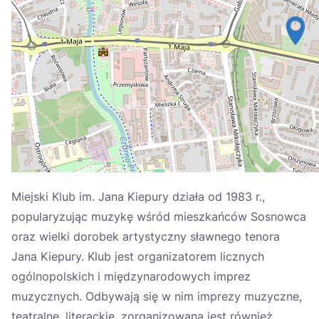
Україна
Zamknij
Miejski Klub im. Jana Kiepury działa od 1983 r.,
popularyzując muzykę wśród mieszkańców Sosnowca
oraz wielki dorobek artystyczny sławnego tenora
Jana Kiepury. Klub jest organizatorem licznych
ogólnopolskich i międzynarodowych imprez
muzycznych. Odbywają się w nim imprezy muzyczne,
teatralne, literackie, zorganizowana jest również