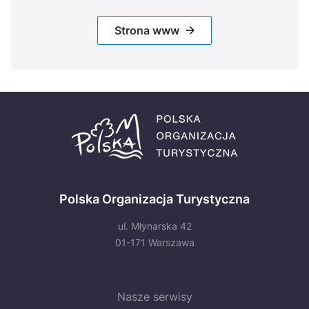
Strona www
Polska Organizacja Turystyczna
ul. Młynarska 42
01-171 Warszawa
Nasze serwisy