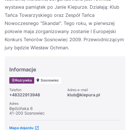
wystawa pamiątek po Janie Kiepurze. Działają: Klub
Tańca Towarzyskiego oraz Zespół Tańca
Nowoczesnego "Skandal". Tego roku, w pierwszej
połowie maja zorganizowany zostanie I Europejski
Konkurs Tenorów Sosnowiec 2009. Przewodniczącym
jury będzie Wiesław Ochman.
Informacje
Rozrywka
Sosnowiec
Telefon
Adres e-mail
+48322913948
klub@kiepura.pl
Adres
Będzińska 6
41-200 Sosnowiec
Mapa dojazdu