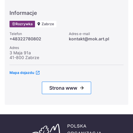
Informacje
Rozrywka
Zabrze
Telefon
Adres e-mail
+48322780802
kontakt@mok.art.pl
Adres
3 Maja 91a
41-800 Zabrze
Mapa dojazdu
Strona www