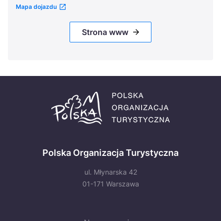
Mapa dojazdu
Strona www
Polska Organizacja Turystyczna
ul. Młynarska 42
01-171 Warszawa