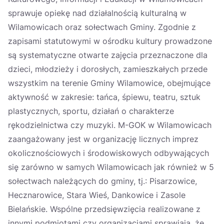
sprawuje opiekę nad działalnością kulturalną w
Wilamowicach oraz sołectwach Gminy. Zgodnie z
zapisami statutowymi w ośrodku kultury prowadzone
są systematyczne otwarte zajęcia przeznaczone dla
dzieci, młodzieży i dorosłych, zamieszkałych przede
wszystkim na terenie Gminy Wilamowice, obejmujące
aktywność w zakresie: tańca, śpiewu, teatru, sztuk
plastycznych, sportu, działań o charakterze
rękodzielnictwa czy muzyki. M-GOK w Wilamowicach
zaangażowany jest w organizację licznych imprez
okolicznościowych i środowiskowych odbywających
się zarówno w samych Wilamowicach jak również w 5
sołectwach należących do gminy, tj.: Pisarzowice,
Hecznarowice, Stara Wieś, Dankowice i Zasole
Bielańskie. Wspólne przedsięwzięcia realizowane z
innymi podmiotami czy organizacjami sprawiają, że