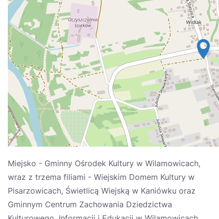
Україна
Zamknij
Miejsko - Gminny Ośrodek Kultury w Wilamowicach,
wraz z trzema filiami - Wiejskim Domem Kultury w
Pisarzowicach, Świetlicą Wiejską w Kaniówku oraz
Gminnym Centrum Zachowania Dziedzictwa
Kulturowego, Informacji i Edukacji w Wilamowicach