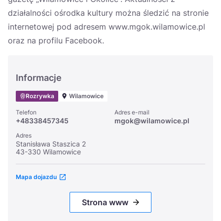
działalności ośrodka kultury można śledzić na stronie
internetowej pod adresem www.mgok.wilamowice.pl
oraz na profilu Facebook.
Informacje
Rozrywka
Wilamowice
Telefon
Adres e-mail
+48338457345
mgok@wilamowice.pl
Adres
Stanisława Staszica 2
43-330 Wilamowice
Mapa dojazdu
Strona www