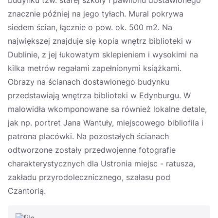
budynku tzw. starej szkoły i pawilonu dostawionego
znacznie później na jego tyłach. Mural pokrywa
siedem ścian, łącznie o pow. ok. 500 m2. Na
największej znajduje się kopia wnętrz biblioteki w
Dublinie, z jej łukowatym sklepieniem i wysokimi na
kilka metrów regałami zapełnionymi książkami.
Obrazy na ścianach dostawionego budynku
przedstawiają wnętrza biblioteki w Edynburgu. W
malowidła wkomponowane sa również lokalne detale,
jak np. portret Jana Wantuły, miejscowego bibliofila i
patrona placówki. Na pozostałych ścianach
odtworzone zostały przedwojenne fotografie
charakterystycznych dla Ustronia miejsc - ratusza,
zakładu przyrodolecznicznego, szałasu pod
Czantorią.