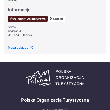
Informacje
Dziedzictwo kulturowe
Ustroń
Adres
Rynek 4
43-450 Ustroń
Mapa dojazdu
Polska Organizacja Turystyczna
ul. Młynarska 42