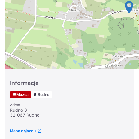
Україна
Zamknij
Informacje
Muzea
Rudno
Adres
Rudno 3
32-067 Rudno
Mapa dojazdu