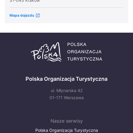
31-045 Kraków
Mapa dojazdu
Polska Organizacja Turystyczna
ul. Młynarska 42
01-171 Warszawa
Nasze serwisy
Polska Organizacja Turystyczna