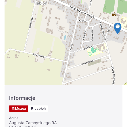
Україна
Zamknij
Informacje
Muzea
Jabłoń
Adres
Augusta Zamoyskiego 9A