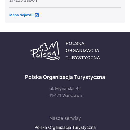
21-205 Jabłoń
Mapa dojazdu
Polska Organizacja Turystyczna
ul. Młynarska 42
01-171 Warszawa
Nasze serwisy
Polska Organizacja Turystyczna