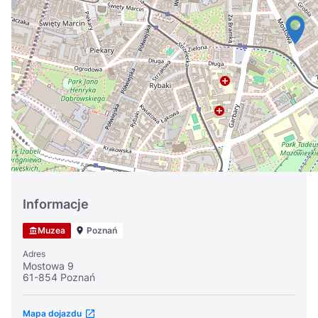
Україна
Zamknij
Informacje
Muzea
Poznań
Adres
Mostowa 9
61-854 Poznań
Mapa dojazdu