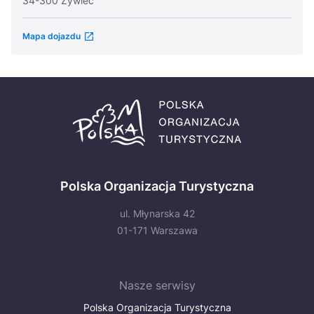
34-300 Żywiec
Mapa dojazdu
Polska Organizacja Turystyczna
ul. Młynarska 42
01-171 Warszawa
Nasze serwisy
Polska Organizacja Turystyczna