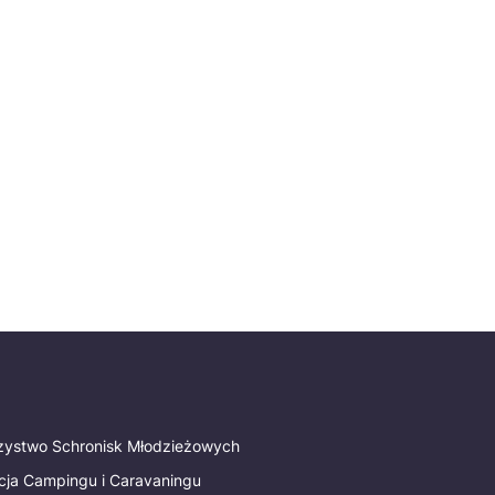
rzystwo Schronisk Młodzieżowych
cja Campingu i Caravaningu