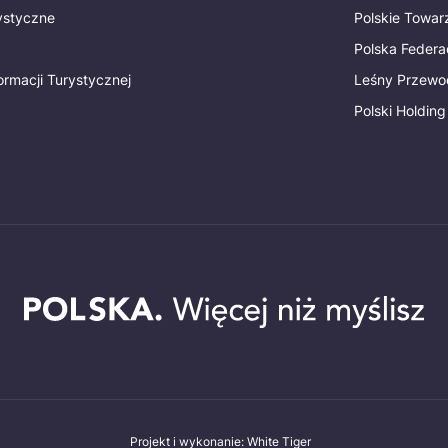
rystyczne
Polskie Towa
Polska Federac
ormacji Turystycznej
Leśny Przewo
Polski Holding
Projekt i wykonanie: White Tiger