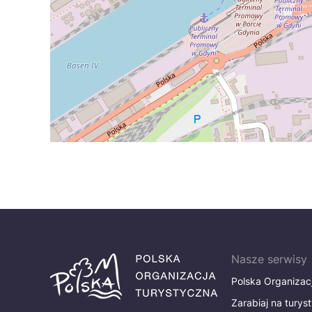
Nasze serwisy
Polska Organizac
Zarabiaj na turys