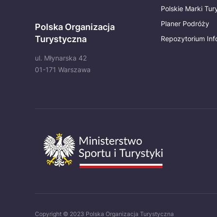
Polskie Marki Tu
Planer Podróży
Polska Organizacja
Turystyczna
Repozytorium Inf
ul. Młynarska 42
01-171 Warszawa
Copyright © 2023 Polska Organizacja Turystyczna