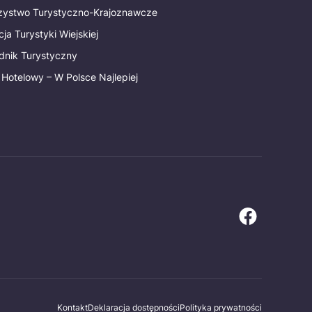
rzystwo Turystyczno-Krajoznawcze
ja Turystyki Wiejskiej
dnik Turystyczny
 Hotelowy – W Polsce Najlepiej
Kontakt
Deklaracja dostępności
Polityka prywatności