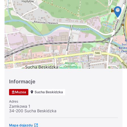
Україна
Zamknij
Informacje
Muzea
Sucha Beskidzka
Adres
Zamkowa 1
34-200 Sucha Beskidzka
Mapa dojazdu