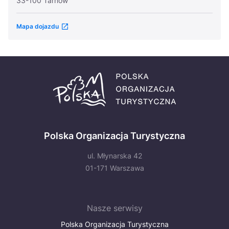
33-100 Tarnów
Mapa dojazdu
Polska Organizacja Turystyczna
ul. Młynarska 42
01-171 Warszawa
Nasze serwisy
Polska Organizacja Turystyczna