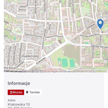
Україна
Zamknij
Informacje
Muzea
Tarnów
Adres
Krakowska 10