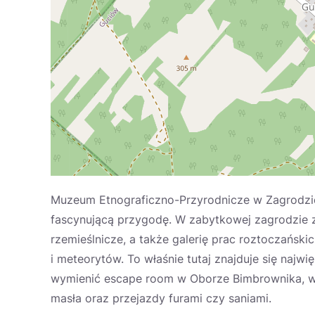
Muzeum Etnograficzno-Przyrodnicze w Zagrodzie G
fascynującą przygodę. W zabytkowej zagrodzie 
rzemieślnicze, a także galerię prac roztoczańsk
i meteorytów. To właśnie tutaj znajduje się najw
wymienić escape room w Oborze Bimbrownika, war
masła oraz przejazdy furami czy saniami.