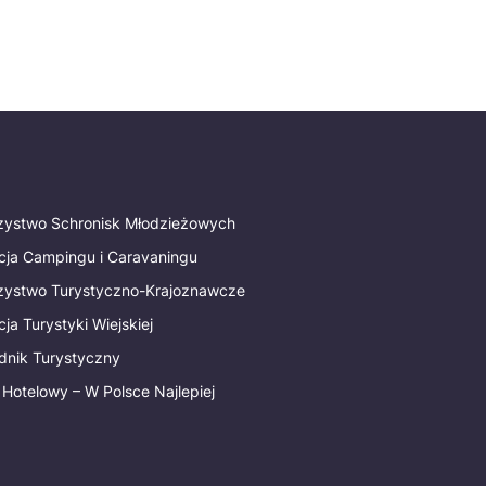
rzystwo Schronisk Młodzieżowych
cja Campingu i Caravaningu
rzystwo Turystyczno-Krajoznawcze
ja Turystyki Wiejskiej
dnik Turystyczny
 Hotelowy – W Polsce Najlepiej