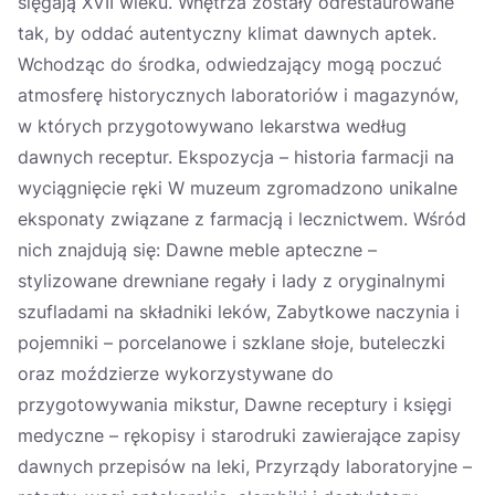
sięgają XVII wieku. Wnętrza zostały odrestaurowane
tak, by oddać autentyczny klimat dawnych aptek.
Wchodząc do środka, odwiedzający mogą poczuć
atmosferę historycznych laboratoriów i magazynów,
w których przygotowywano lekarstwa według
dawnych receptur. Ekspozycja – historia farmacji na
wyciągnięcie ręki W muzeum zgromadzono unikalne
eksponaty związane z farmacją i lecznictwem. Wśród
nich znajdują się: Dawne meble apteczne –
stylizowane drewniane regały i lady z oryginalnymi
szufladami na składniki leków, Zabytkowe naczynia i
pojemniki – porcelanowe i szklane słoje, buteleczki
oraz moździerze wykorzystywane do
przygotowywania mikstur, Dawne receptury i księgi
medyczne – rękopisy i starodruki zawierające zapisy
dawnych przepisów na leki, Przyrządy laboratoryjne –