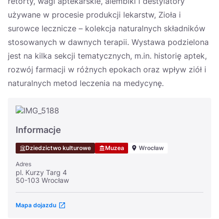
retorty, wagi aptekarskie, alembiki i destylatory
używane w procesie produkcji lekarstw, Zioła i
surowce lecznicze – kolekcja naturalnych składników
stosowanych w dawnych terapii. Wystawa podzielona
jest na kilka sekcji tematycznych, m.in. historię aptek,
rozwój farmacji w różnych epokach oraz wpływ ziół i
naturalnych metod leczenia na medycynę.
Informacje
Dziedzictwo kulturowe
Muzea
Wrocław
Adres
pl. Kurzy Targ 4
50-103 Wrocław
Mapa dojazdu