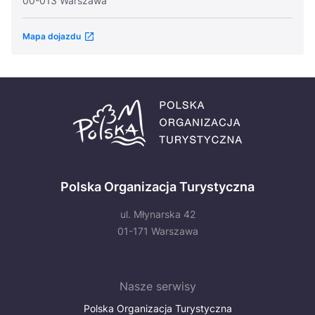
00-013 Warszawa
Mapa dojazdu
Polska Organizacja Turystyczna
ul. Młynarska 42
01-171 Warszawa
Nasze serwisy
Polska Organizacja Turystyczna