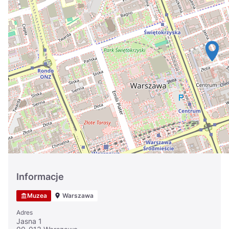
Україна
Zamknij
Informacje
Muzea
Warszawa
Adres
Jasna 1