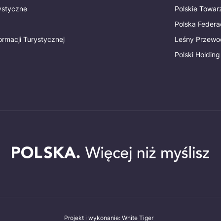
rystyczne
Polskie Towa
Polska Federac
ormacji Turystycznej
Leśny Przewo
Polski Holding
Projekt i wykonanie: White Tiger