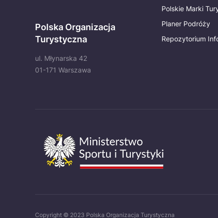
Polskie Marki Tu
Planer Podróży
Polska Organizacja
Turystyczna
Repozytorium Inf
ul. Młynarska 42
01-171 Warszawa
Copyright © 2023 Polska Organizacja Turystyczna