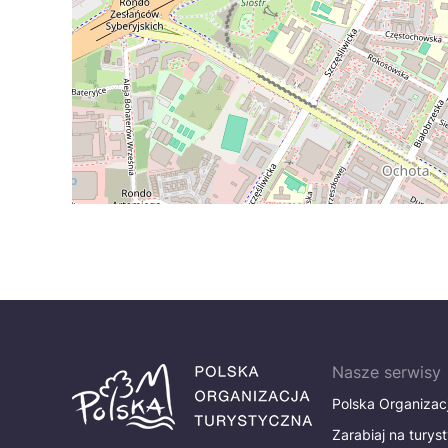
Nasze serwisy
Polska Organizac
Zarabiaj na turys