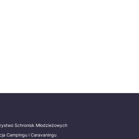
rzystwo Schronisk Młodzieżowych
cja Campingu i Caravaningu