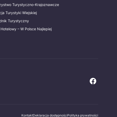
rzystwo Turystyczno-Krajoznawcze
ja Turystyki Wiejskiej
dnik Turystyczny
 Hotelowy – W Polsce Najlepiej
Kontakt
Deklaracja dostępności
Polityka prywatności