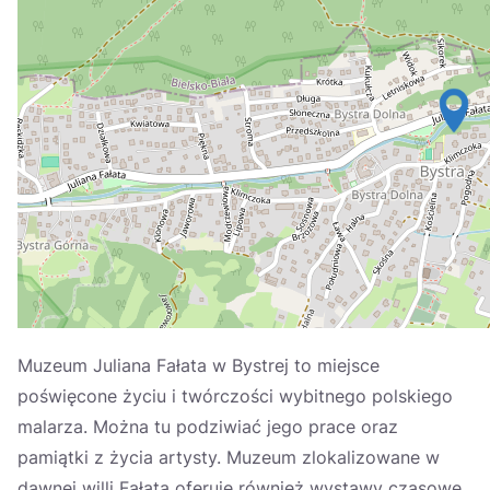
Україна
Zamknij
Muzeum Juliana Fałata w Bystrej to miejsce
poświęcone życiu i twórczości wybitnego polskiego
malarza. Można tu podziwiać jego prace oraz
pamiątki z życia artysty. Muzeum zlokalizowane w
dawnej willi Fałata oferuje również wystawy czasowe