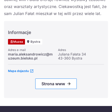
oraz warsztaty artystyczne. Ciekawostką jest fakt, że
sam Julian Fałat mieszkał w tej willi przez wiele lat.
Informacje
Muzea
Bystra
Adres e-mail
Adres
maria.aleksandrowicz@m
Juliana Fałata 34
uzeum.bielsko.pl
43-360 Bystra
Mapa dojazdu
Strona www