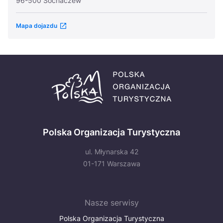
96-500 Sochaczew
Mapa dojazdu
Polska Organizacja Turystyczna
ul. Młynarska 42
01-171 Warszawa
Nasze serwisy
Polska Organizacja Turystyczna