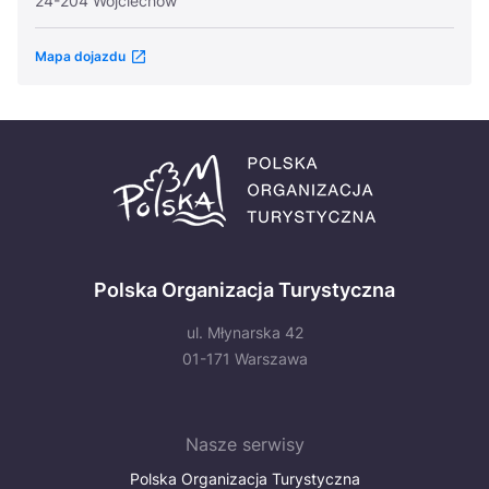
24-204 Wojciechów
Mapa dojazdu
Polska Organizacja Turystyczna
ul. Młynarska 42
01-171 Warszawa
Nasze serwisy
Polska Organizacja Turystyczna