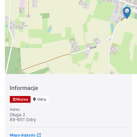
Україна
Zamknij
Informacje
Muzea
Odry
Adres
Długa 2
89-651 Odry
Mapa dojazdu