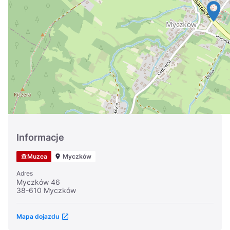
Україна
Zamknij
Informacje
Muzea
Myczków
Adres
Myczków 46
38-610 Myczków
Mapa dojazdu