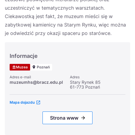
uczestniczyć w tematycznych warsztatach.
Ciekawostką jest fakt, że muzeum mieści się w
zabytkowej kamienicy na Starym Rynku, więc można
je odwiedzić przy okazji spaceru po starówce.
Informacje
Muzea
Poznań
Adres e-mail
Adres
muzeumhs@bracz.edu.pl
Stary Rynek 85
61-773 Poznań
Mapa dojazdu
Strona www