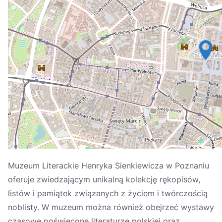
Україна
Zamknij
Muzeum Literackie Henryka Sienkiewicza w Poznaniu
oferuje zwiedzającym unikalną kolekcję rękopisów,
listów i pamiątek związanych z życiem i twórczością
noblisty. W muzeum można również obejrzeć wystawy
czasowe poświęcone literaturze polskiej oraz