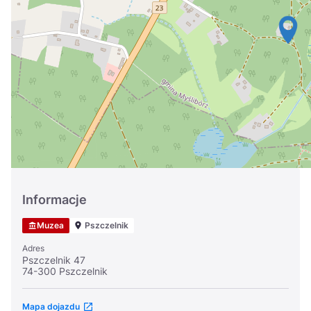
Україна
Zamknij
Informacje
Muzea
Pszczelnik
Adres
Pszczelnik 47
74-300 Pszczelnik
Mapa dojazdu