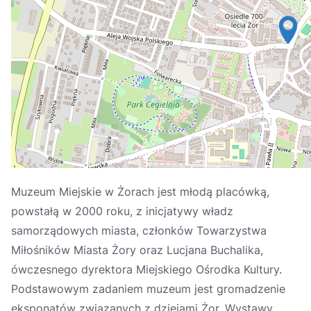
Україна
Zamknij
Muzeum Miejskie w Żorach jest młodą placówką,
powstałą w 2000 roku, z inicjatywy władz
samorządowych miasta, członków Towarzystwa
Miłośników Miasta Żory oraz Lucjana Buchalika,
ówczesnego dyrektora Miejskiego Ośrodka Kultury.
Podstawowym zadaniem muzeum jest gromadzenie
eksponatów związanych z dziejami Żor. Wystawy