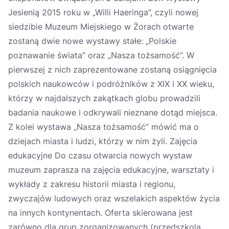
Jesienią 2015 roku w „Willi Haeringa”, czyli nowej
siedzibie Muzeum Miejskiego w Żorach otwarte
zostaną dwie nowe wystawy stałe: „Polskie
poznawanie świata” oraz „Nasza tożsamość”. W
pierwszej z nich zaprezentowane zostaną osiągnięcia
polskich naukowców i podróżników z XIX i XX wieku,
którzy w najdalszych zakątkach globu prowadzili
badania naukowe i odkrywali nieznane dotąd miejsca.
Z kolei wystawa „Nasza tożsamość” mówić ma o
dziejach miasta i ludzi, którzy w nim żyli. Zajęcia
edukacyjne Do czasu otwarcia nowych wystaw
muzeum zaprasza na zajęcia edukacyjne, warsztaty i
wykłady z zakresu historii miasta i regionu,
zwyczajów ludowych oraz wszelakich aspektów życia
na innych kontynentach. Oferta skierowana jest
zarówno dla grup zorganizowanych (przedszkola,