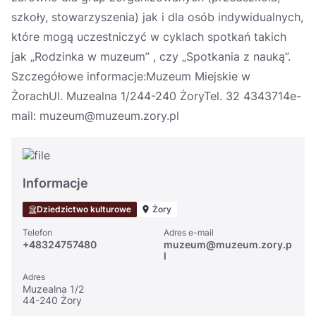
szkoły, stowarzyszenia) jak i dla osób indywidualnych,
które mogą uczestniczyć w cyklach spotkań takich
jak „Rodzinka w muzeum” , czy „Spotkania z nauką”.
Szczegółowe informacje:Muzeum Miejskie w
ŻorachUl. Muzealna 1/244-240 ŻoryTel. 32 4343714e-
mail: muzeum@muzeum.zory.pl
Informacje
Dziedzictwo kulturowe
Żory
Telefon
Adres e-mail
+48324757480
muzeum@muzeum.zory.p
l
Adres
Muzealna 1/2
44-240 Żory