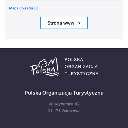
Mapa dojazdu
Strona www
Polska Organizacja Turystyczna
ul. Młynarska 42
01-171 Warszawa