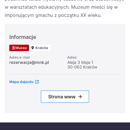
w warsztatach edukacyjnych. Muzeum mieści się w
imponującym gmachu z początku XX wieku.
Informacje
Muzea
Kraków
Adres e-mail
Adres
rezerwacja@mnk.pl
Aleja 3 Maja 1
30-062 Kraków
Mapa dojazdu
Strona www