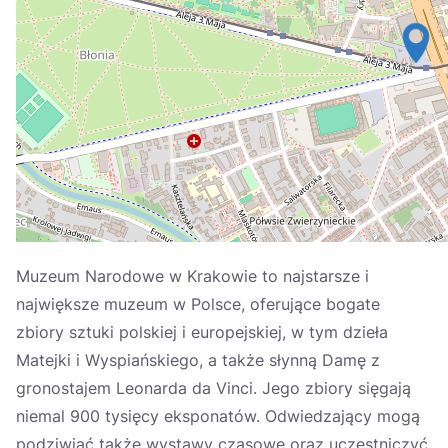
Україна
Zamknij
Muzeum Narodowe w Krakowie to najstarsze i
największe muzeum w Polsce, oferujące bogate
zbiory sztuki polskiej i europejskiej, w tym dzieła
Matejki i Wyspiańskiego, a także słynną Damę z
gronostajem Leonarda da Vinci. Jego zbiory sięgają
niemal 900 tysięcy eksponatów. Odwiedzający mogą
podziwiać także wystawy czasowe oraz uczestniczyć