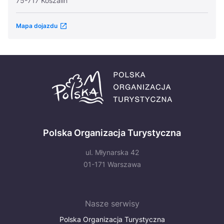
75-717 Koszalin
Mapa dojazdu
Polska Organizacja Turystyczna
ul. Młynarska 42
01-171 Warszawa
Nasze serwisy
Polska Organizacja Turystyczna