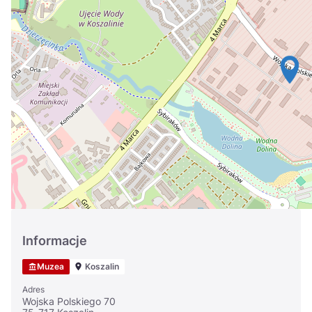
Україна
Zamknij
Informacje
Muzea
Koszalin
Adres
Wojska Polskiego 70