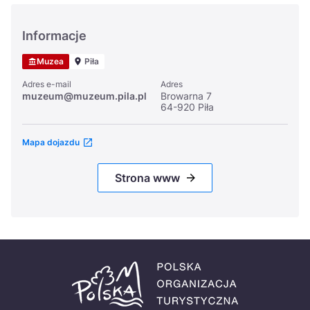
Informacje
Muzea
Piła
Adres e-mail
Adres
muzeum@muzeum.pila.pl
Browarna 7
64-920 Piła
Mapa dojazdu
Strona www