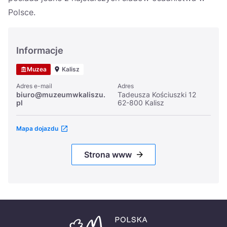
Polsce.
Informacje
Muzea
Kalisz
Adres e-mail
Adres
biuro@muzeumwkaliszu.
Tadeusza Kościuszki 12
pl
62-800 Kalisz
Mapa dojazdu
Strona www