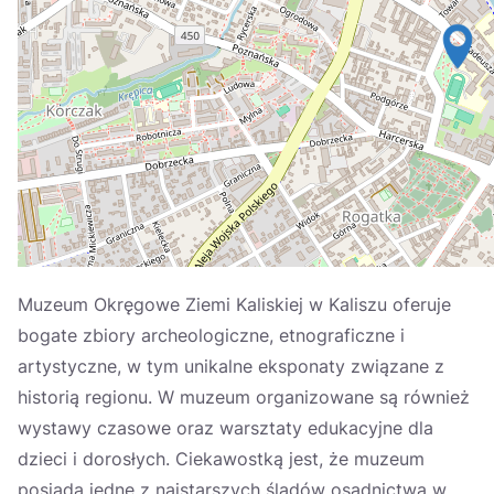
Україна
Zamknij
Muzeum Okręgowe Ziemi Kaliskiej w Kaliszu oferuje
bogate zbiory archeologiczne, etnograficzne i
artystyczne, w tym unikalne eksponaty związane z
historią regionu. W muzeum organizowane są również
wystawy czasowe oraz warsztaty edukacyjne dla
dzieci i dorosłych. Ciekawostką jest, że muzeum
posiada jedne z najstarszych śladów osadnictwa w