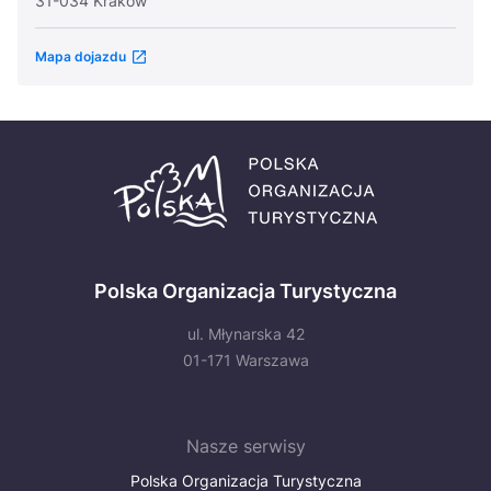
31-034 Kraków
Mapa dojazdu
Polska Organizacja Turystyczna
ul. Młynarska 42
01-171 Warszawa
Nasze serwisy
Polska Organizacja Turystyczna