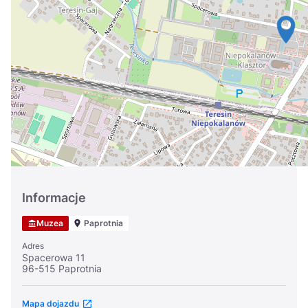
Україна
Zamknij
Informacje
Muzea
Paprotnia
Adres
Spacerowa 11
96-515 Paprotnia
Mapa dojazdu