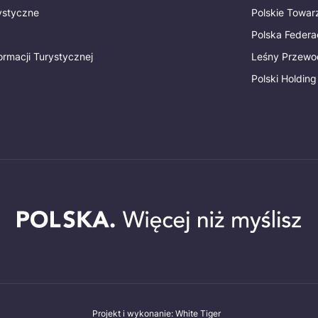
rystyczne
Polskie Towa
Polska Federac
ormacji Turystycznej
Leśny Przewo
Polski Holding
Projekt i wykonanie: White Tiger