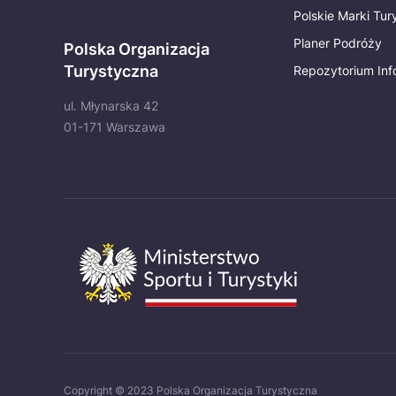
Polskie Marki Tu
Planer Podróży
Polska Organizacja
Turystyczna
Repozytorium Inf
ul. Młynarska 42
01-171 Warszawa
Copyright © 2023 Polska Organizacja Turystyczna