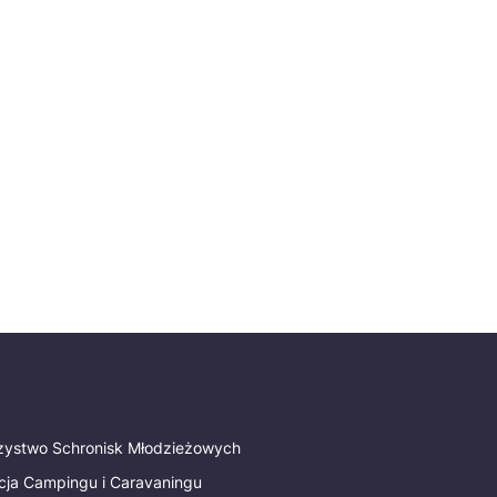
rzystwo Schronisk Młodzieżowych
cja Campingu i Caravaningu