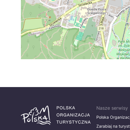
Nasze serwisy
Polska Organizac
Zarabiaj na turys