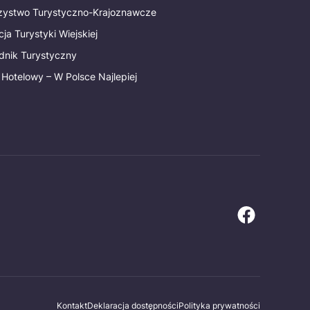
rzystwo Turystyczno-Krajoznawcze
ja Turystyki Wiejskiej
dnik Turystyczny
 Hotelowy – W Polsce Najlepiej
Kontakt
Deklaracja dostępności
Polityka prywatności