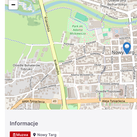
Україна
−
Zamknij
Informacje
Muzea
Nowy Targ