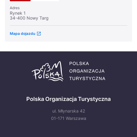
Adres
Rynek 1
34-400 Nowy Targ
Mapa dojazdu
Polska Organizacja Turystyczna
ul. Młynarska 42
01-171 Warszawa