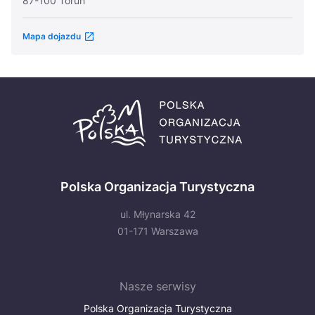
87-100 Toruń
Mapa dojazdu
Polska Organizacja Turystyczna
ul. Młynarska 42
01-171 Warszawa
Nasze serwisy
Polska Organizacja Turystyczna