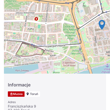
Україна
Zamknij
Informacje
Muzea
Toruń
Adres
Franciszkańska 9