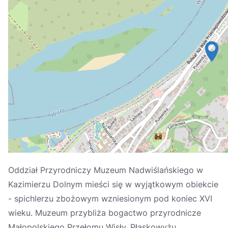
Україна
Zamknij
Oddział Przyrodniczy Muzeum Nadwiślańskiego w
Kazimierzu Dolnym mieści się w wyjątkowym obiekcie
- spichlerzu zbożowym wzniesionym pod koniec XVI
wieku. Muzeum przybliża bogactwo przyrodnicze
Małopolskiego Przełomu Wisły, Płaskowyżu