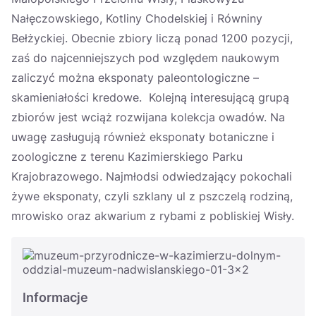
Nałęczowskiego, Kotliny Chodelskiej i Równiny
Bełżyckiej. Obecnie zbiory liczą ponad 1200 pozycji,
zaś do najcenniejszych pod względem naukowym
zaliczyć można eksponaty paleontologiczne –
skamieniałości kredowe. Kolejną interesującą grupą
zbiorów jest wciąż rozwijana kolekcja owadów. Na
uwagę zasługują również eksponaty botaniczne i
zoologiczne z terenu Kazimierskiego Parku
Krajobrazowego. Najmłodsi odwiedzający pokochali
żywe eksponaty, czyli szklany ul z pszczelą rodziną,
mrowisko oraz akwarium z rybami z pobliskiej Wisły.
Informacje