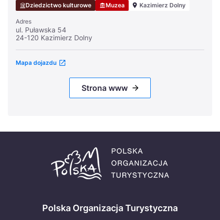
Dziedzictwo kulturowe
Muzea
Kazimierz Dolny
Adres
ul. Puławska 54
24-120 Kazimierz Dolny
Mapa dojazdu
Strona www
Polska Organizacja Turystyczna