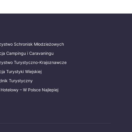
rzystwo Schronisk Młodzieżowych
cja Campingu i Caravaningu
rzystwo Turystyczno-Krajoznawcze
ja Turystyki Wiejskiej
dnik Turystyczny
 Hotelowy – W Polsce Najlepiej