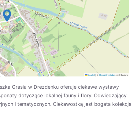
Leaflet
|
©
OpenStreetMap
contributors
iszka Grasia w Drezdenku oferuje ciekawe wystawy
sponaty dotyczące lokalnej fauny i flory. Odwiedzający
nych i tematycznych. Ciekawostką jest bogata kolekcja