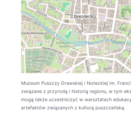
Muzeum Puszczy Drawskiej i Noteckiej im. Franc
związane z przyrodą i historią regionu, w tym ek
mogą także uczestniczyć w warsztatach edukacyj
artefaktów związanych z kulturą puszczańską.