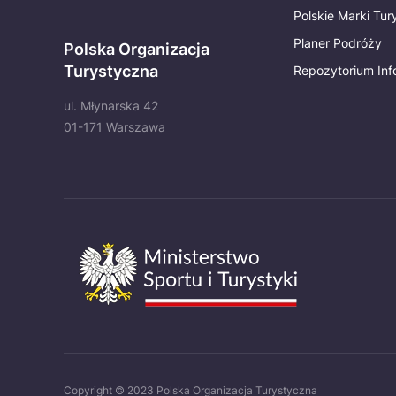
Polskie Marki Tu
Planer Podróży
Polska Organizacja
Turystyczna
Repozytorium Inf
ul. Młynarska 42
01-171 Warszawa
Copyright © 2023 Polska Organizacja Turystyczna