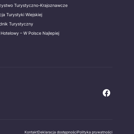
rzystwo Turystyczno-Krajoznawcze
ja Turystyki Wiejskiej
dnik Turystyczny
 Hotelowy – W Polsce Najlepiej
Kontakt
Deklaracja dostępności
Polityka prywatności