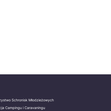
rzystwo Schronisk Młodzieżowych
cja Campingu i Caravaningu