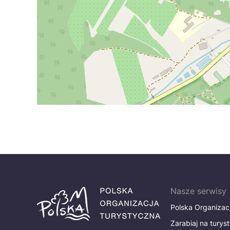
Nasze serwisy
Polska Organizac
Zarabiaj na turys