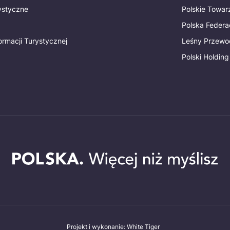
rystyczne
Polskie Towa
Polska Federac
ormacji Turystycznej
Leśny Przewo
Polski Holding
Projekt i wykonanie: White Tiger