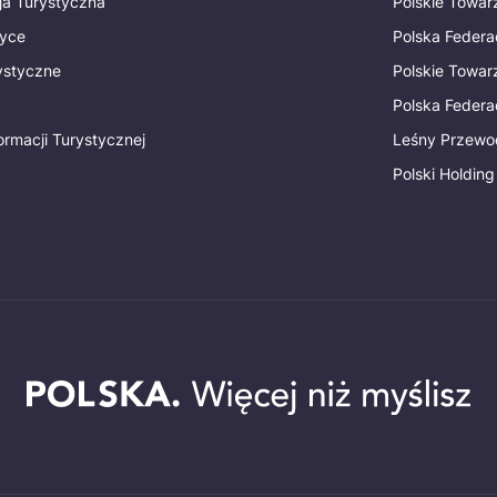
ja Turystyczna
Polskie Towa
tyce
Polska Federa
rystyczne
Polskie Towa
Polska Federac
ormacji Turystycznej
Leśny Przewo
Polski Holding