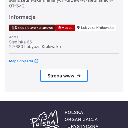
Informacje
Dziedzictwo kulturowe
Muzea
Lubycza Królewska
Adres
Siedliska 65
22-680 Lubycza Królewska
Mapa dojazdu
Strona www