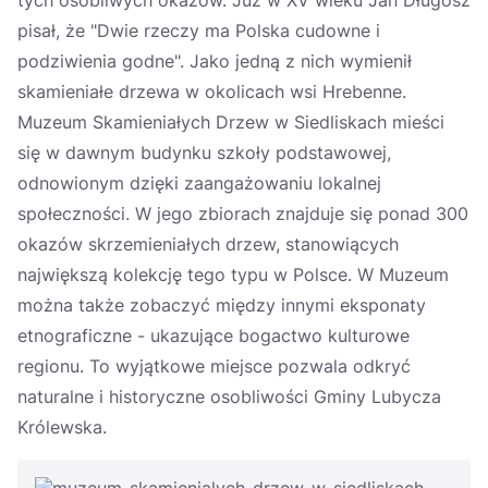
tych osobliwych okazów. Już w XV wieku Jan Długosz
pisał, że "Dwie rzeczy ma Polska cudowne i
podziwienia godne". Jako jedną z nich wymienił
skamieniałe drzewa w okolicach wsi Hrebenne.
Muzeum Skamieniałych Drzew w Siedliskach mieści
się w dawnym budynku szkoły podstawowej,
odnowionym dzięki zaangażowaniu lokalnej
społeczności. W jego zbiorach znajduje się ponad 300
okazów skrzemieniałych drzew, stanowiących
największą kolekcję tego typu w Polsce. W Muzeum
można także zobaczyć między innymi eksponaty
etnograficzne - ukazujące bogactwo kulturowe
regionu. To wyjątkowe miejsce pozwala odkryć
naturalne i historyczne osobliwości Gminy Lubycza
Królewska.