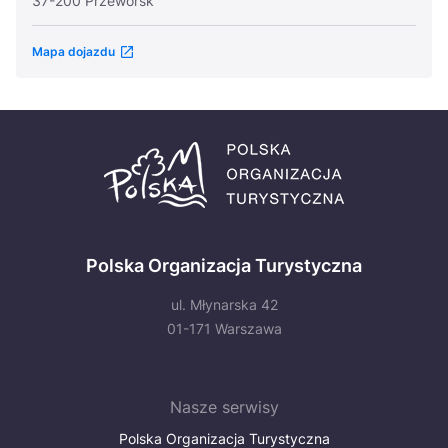
37-200 Przeworsk
Mapa dojazdu
Polska Organizacja Turystyczna
ul. Młynarska 42
01-171 Warszawa
Nasze serwisy
Polska Organizacja Turystyczna