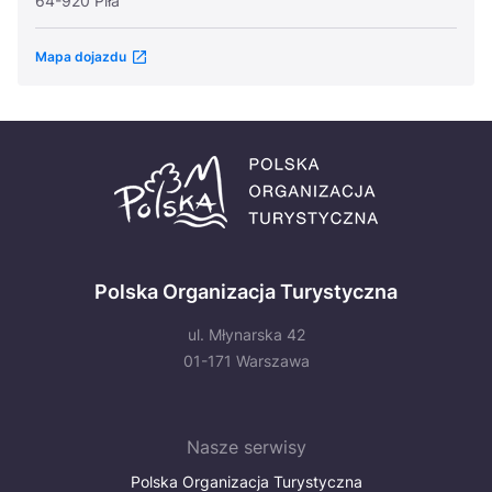
64-920 Piła
Mapa dojazdu
Polska Organizacja Turystyczna
ul. Młynarska 42
01-171 Warszawa
Nasze serwisy
Polska Organizacja Turystyczna