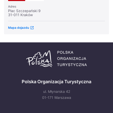
Adres
Plac Szczepański 9
31-011 Kraków
Mapa dojazdu
Polska Organizacja Turystyczna
ul. Młynarska 42
01-171 Warszawa