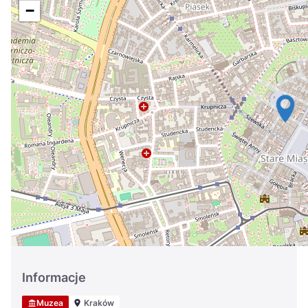
Україна
−
Zamknij
Informacje
Muzea
Kraków