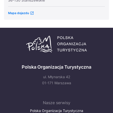
36-130 Staniszewskie
Mapa dojazdu
Polska Organizacja Turystyczna
ul. Młynarska 42
01-171 Warszawa
Nasze serwisy
Polska Organizacja Turystyczna