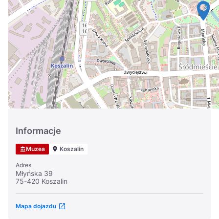
Україна
Zamknij
Informacje
Muzea
Koszalin
Adres
Młyńska 39
75-420 Koszalin
Mapa dojazdu