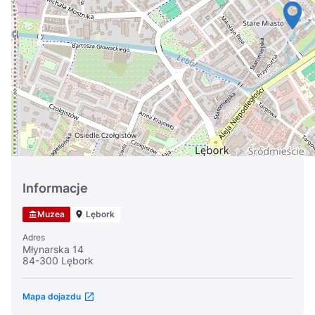
Україна
Zamknij
Informacje
Muzea
Lębork
Adres
Młynarska 14
84-300 Lębork
Mapa dojazdu