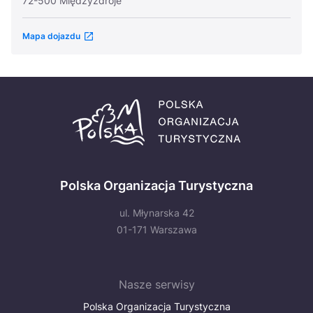
72-500 Międzyzdroje
Mapa dojazdu
Polska Organizacja Turystyczna
ul. Młynarska 42
01-171 Warszawa
Nasze serwisy
Polska Organizacja Turystyczna