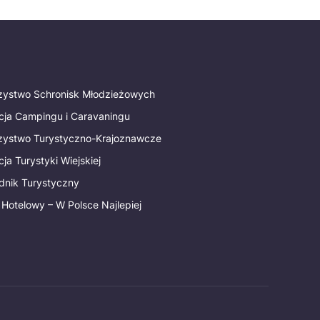
rzystwo Schronisk Młodzieżowych
cja Campingu i Caravaningu
rzystwo Turystyczno-Krajoznawcze
ja Turystyki Wiejskiej
dnik Turystyczny
 Hotelowy – W Polsce Najlepiej