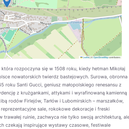
Leaflet
|
©
OpenStreetMap
contributors
która rozpoczyna się w 1508 roku, kiedy hetman Mikołaj
Polsce nowatorskich twierdz bastejowych. Surowa, obronna
5 roku Santi Gucci, geniusz małopolskiego renesansu z
ydencję z krużgankami, attykami i wyrafinowaną kamienną
zibą rodów Firlejów, Tarłów i Lubomirskich – marszałków,
eprezentacyjne sale, rokokowe dekoracje i freski
rawałej ruinie, zachwyca nie tylko swoją architekturą, al
ch czekają inspirujące wystawy czasowe, festiwale