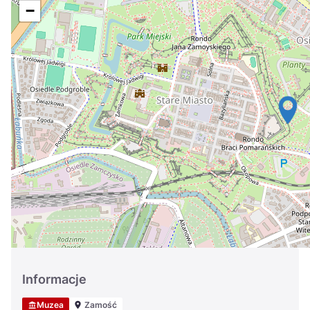
Україна
−
Zamknij
Informacje
Muzea
Zamość