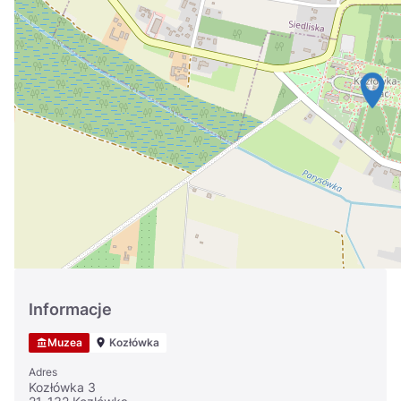
Україна
Zamknij
Informacje
Muzea
Kozłówka
Adres
Kozłówka 3