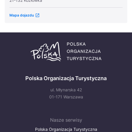
21-132 Kozłówka
Mapa dojazdu
Polska Organizacja Turystyczna
ul. Młynarska 42
01-171 Warszawa
Nasze serwisy
Polska Organizacja Turystyczna